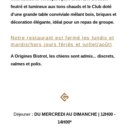
feutré et lumineux aux tons chauds et le Club doté
d'une grande table conviviale mêlant bois, briques et
décoration élégante, idéal pour un repas de groupe.
Notre restaurant est fermé les lundis et
mardis(hors jours fériés et juillet/août)
A Origines Bistrot, les chiens sont admis... discrets,
calmes et polis.
Déjeuner
: DU MERCREDI AU DIMANCHE | 12H00 -
14H00*