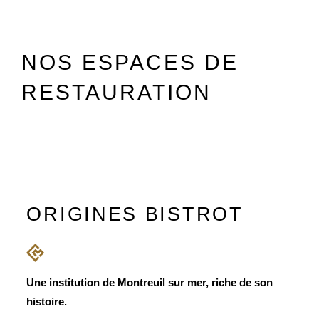
NOS ESPACES DE
RESTAURATION
ORIGINES BISTROT
Une institution de Montreuil sur mer, riche de son
histoire.