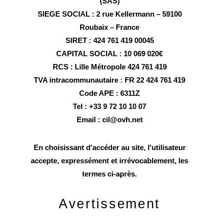
(SAS)
SIEGE SOCIAL : 2 rue Kellermann – 59100
Roubaix – France
SIRET : 424 761 419 00045
CAPITAL SOCIAL : 10 069 020€
RCS : Lille Métropole 424 761 419
TVA intracommunautaire : FR 22 424 761 419
Code APE : 6311Z
Tel : +33 9 72 10 10 07
Email : cil@ovh.net
En choisissant d'accéder au site, l'utilisateur
accepte, expressément et irrévocablement, les
termes ci-après.
Avertissement