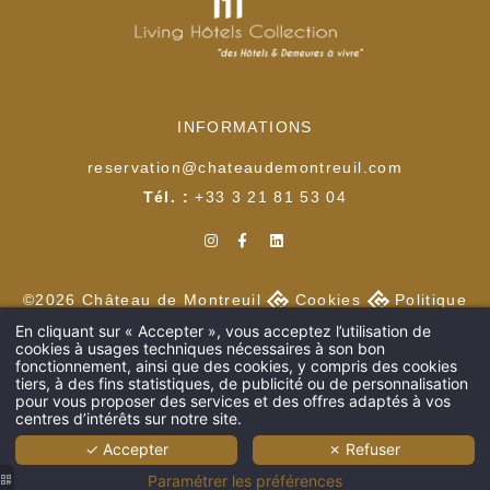
INFORMATIONS
reservation@chateaudemontreuil.com
Tél. :
+33 3 21 81 53 04
©2026 Château de Montreuil
Cookies
Politiq
ue
En cliquant sur « Accepter », vous acceptez l’utilisation de
de confidentialité
Mentions Légales
MMcréation
cookies à usages techniques nécessaires à son bon
fonctionnement, ainsi que des cookies, y compris des cookies
tiers, à des fins statistiques, de publicité ou de personnalisation
pour vous proposer des services et des offres adaptés à vos
centres d’intérêts sur notre site.
✓ Accepter
✗ Refuser
Paramétrer les préférences